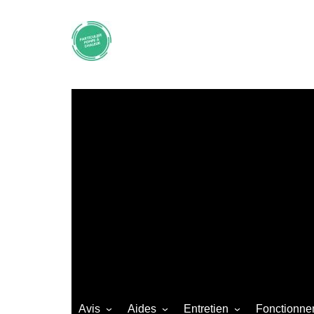
Aller
au
contenu
Avis
Aides
Entretien
Fonctionne