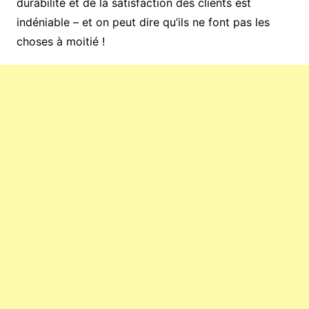
durabilité et de la satisfaction des clients est
indéniable – et on peut dire qu’ils ne font pas les
choses à moitié !