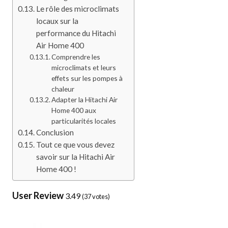
Le rôle des microclimats
locaux sur la
performance du Hitachi
Air Home 400
Comprendre les
microclimats et leurs
effets sur les pompes à
chaleur
Adapter la Hitachi Air
Home 400 aux
particularités locales
Conclusion
Tout ce que vous devez
savoir sur la Hitachi Air
Home 400 !
User Review
3.49
(
37
votes)