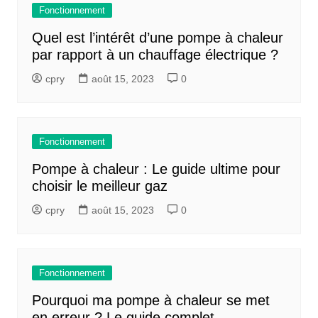
Fonctionnement
Quel est l’intérêt d’une pompe à chaleur
par rapport à un chauffage électrique ?
cpry
août 15, 2023
0
Fonctionnement
Pompe à chaleur : Le guide ultime pour
choisir le meilleur gaz
cpry
août 15, 2023
0
Fonctionnement
Pourquoi ma pompe à chaleur se met
en erreur ? Le guide complet