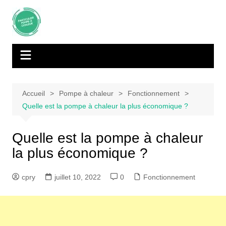
Aller
au
contenu
Accueil
Pompe à chaleur
Fonctionnement
Quelle est la pompe à chaleur la plus économique ?
Quelle est la pompe à chaleur
la plus économique ?
cpry
juillet 10, 2022
0
Fonctionnement