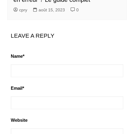
cpry
août 15, 2023
0
LEAVE A REPLY
Name*
Email*
Website