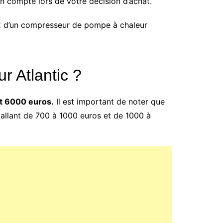
n compte lors de votre décision d’achat.
ix d’un compresseur de pompe à chaleur
r Atlantic ?
t 6000 euros.
Il est important de noter que
allant de 700 à 1000 euros et de 1000 à