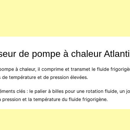
eur de pompe à chaleur Atlant
ompe à chaleur, il comprime et transmet le fluide frigorigè
s de température et de pression élevées.
ts clés : le palier à billes pour une rotation fluide, un joi
a pression et la température du fluide frigorigène.