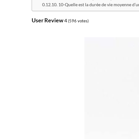
10-Quelle est la durée de vie moyenne d’u
User Review
4
(
596
votes)