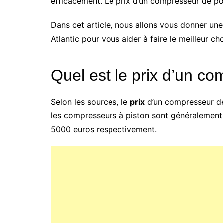
efficacement. Le prix d’un compresseur de po
Dans cet article, nous allons vous donner un
Atlantic pour vous aider à faire le meilleur c
Quel est le prix d’un c
Selon les sources, le
prix
d’un compresseur de
les compresseurs à piston sont généralement 
5000 euros respectivement.