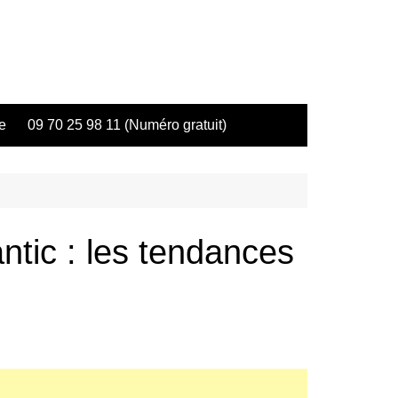
e
09 70 25 98 11 (Numéro gratuit)
ntic : les tendances