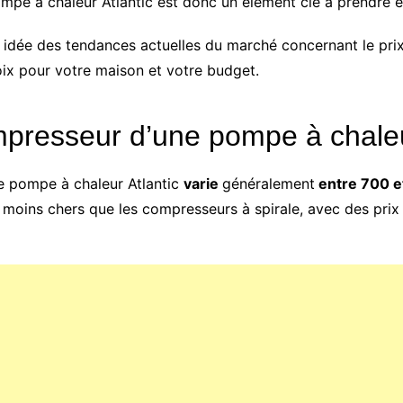
mpe à chaleur Atlantic est donc un élément clé à prendre e
e idée des tendances actuelles du marché concernant le pr
hoix pour votre maison et votre budget.
ompresseur d’une pompe à chaleu
 pompe à chaleur Atlantic
varie
généralement
entre 700 e
moins chers que les compresseurs à spirale, avec des prix 