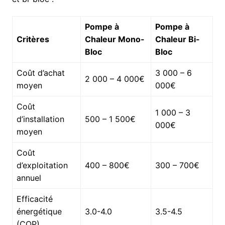
Pompe à
Pompe à
Critères
Chaleur Mono-
Chaleur Bi-
Bloc
Bloc
Coût d’achat
3 000 – 6
2 000 – 4 000€
moyen
000€
Coût
1 000 – 3
d’installation
500 – 1 500€
000€
moyen
Coût
d’exploitation
400 – 800€
300 – 700€
annuel
Efficacité
énergétique
3.0-4.0
3.5-4.5
(COP)