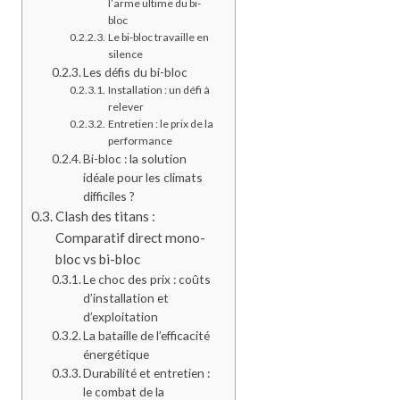
l’arme ultime du bi-
bloc
Le bi-bloc travaille en
silence
Les défis du bi-bloc
Installation : un défi à
relever
Entretien : le prix de la
performance
Bi-bloc : la solution
idéale pour les climats
difficiles ?
Clash des titans :
Comparatif direct mono-
bloc vs bi-bloc
Le choc des prix : coûts
d’installation et
d’exploitation
La bataille de l’efficacité
énergétique
Durabilité et entretien :
le combat de la