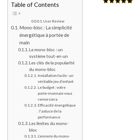
Table of Contents
User Review
Mono-bloc : La simplicité
énergétique à portée de
main
Le mono-bloc : un
système tout-en-un
Les clés de la popularité
du mono-bloc
Installation facile : un
véritable jeu d’enfant
Le budget : votre
porte-monnaie vous
remerciera
Efficacité énergétique
: l’astuce de la
performance
Les limites du mono-
bloc
L’ennemi du mono-