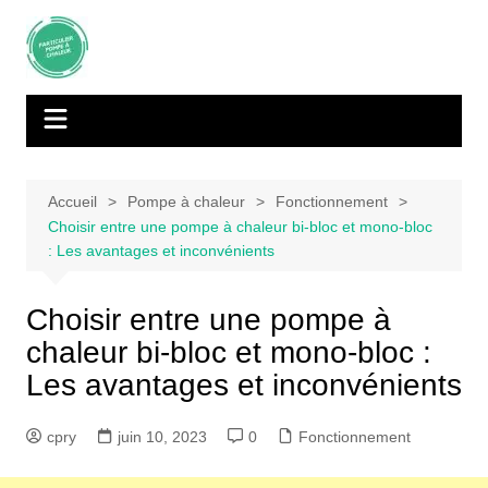
Aller
au
contenu
Accueil
Pompe à chaleur
Fonctionnement
Choisir entre une pompe à chaleur bi-bloc et mono-bloc
: Les avantages et inconvénients
Choisir entre une pompe à
chaleur bi-bloc et mono-bloc :
Les avantages et inconvénients
cpry
juin 10, 2023
0
Fonctionnement