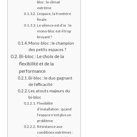
bloc : le climat
extrême
L’espace, la frontière
finale
Le silence est d’or : le
mono-bloc est-il trop
bruyant ?
Mono-bloc : le champion
des petits espaces ?
Bi-bloc : Le choix de la
flexibilité et de la
performance
Bi-bloc : le duo gagnant
de l’efficacité
Les atouts majeurs du
bi-bloc
Flexibilité
d’installation : quand
l’espace n’est plus un
problème
Résistance aux
conditions extrêmes :